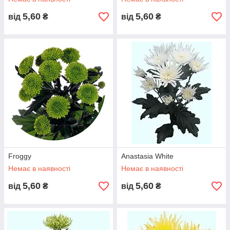
5,60
5,60
від
₴
від
₴
Froggy
Anastasia White
Немає в наявності
Немає в наявності
5,60
5,60
від
₴
від
₴