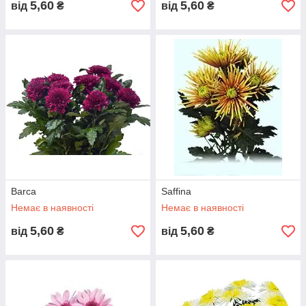
5,60
5,60
від
₴
від
₴
Barca
Saffina
Немає в наявності
Немає в наявності
5,60
5,60
від
₴
від
₴