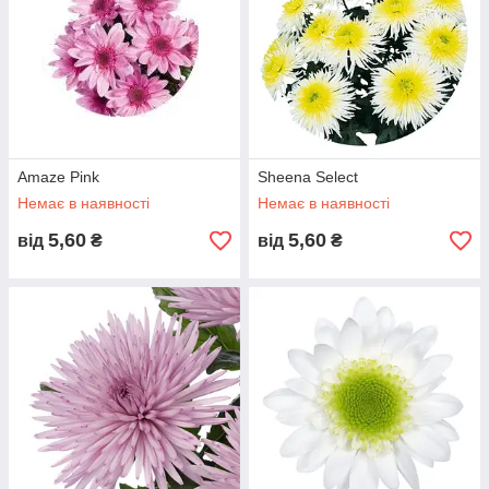
Amaze Pink
Sheena Select
Немає в наявності
Немає в наявності
5,60
5,60
від
₴
від
₴