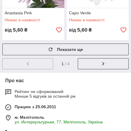
Anastasia Pink
Capo Verde
Немає в наявності
Немає в наявності
5,60
5,60
від
₴
від
₴
Показати ще
1
/ 4
Про нас
Рейтинг не сформований
Менше 5 відгуків за останній рік
Працює з 25.06.2011
м. Мелітополь
ул. Интеркультурная, 77, Мелітополь, Україна