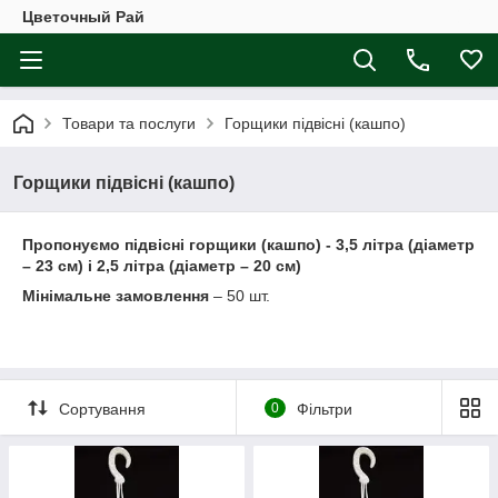
Цветочный Рай
Товари та послуги
Горщики підвісні (кашпо)
Горщики підвісні (кашпо)
Пропонуємо підвісні горщики (кашпо) -
3,5 літра (діаметр
– 23 см) і 2,5 літра (діаметр – 20 см)
Мінімальне замовлення
– 50 шт.
Сортування
0
Фільтри