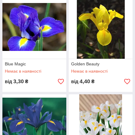
Blue Magic
Golden Beauty
Немає в наявності
Немає в наявності
3,30
4,40
від
₴
від
₴