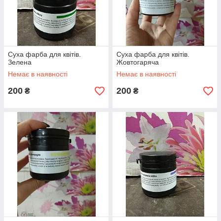
Суха фарба для квітів.
Суха фарба для квітів.
Зелена
Жовтогаряча
Немає в наявності
Немає в наявності
200
200
₴
₴