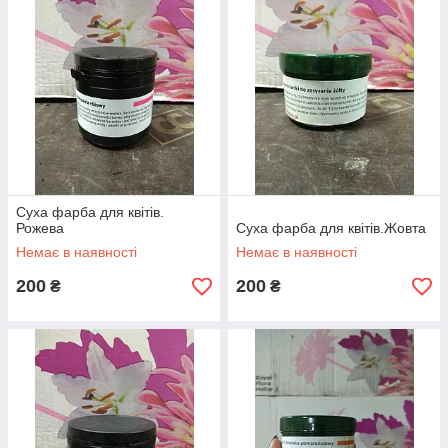
Суха фарба для квітів.
Рожева
Суха фарба для квітів.Жовта
Немає в наявності
Немає в наявності
200
200
₴
₴