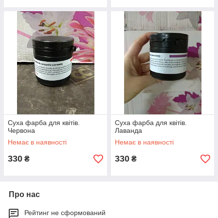
Суха фарба для квітів.
Суха фарба для квітів.
Червона
Лаванда
Немає в наявності
Немає в наявності
330
330
₴
₴
Про нас
Рейтинг не сформований