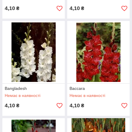
4,10
4,10
₴
₴
Bangladesh
Baccara
Немає в наявності
Немає в наявності
4,10
4,10
₴
₴