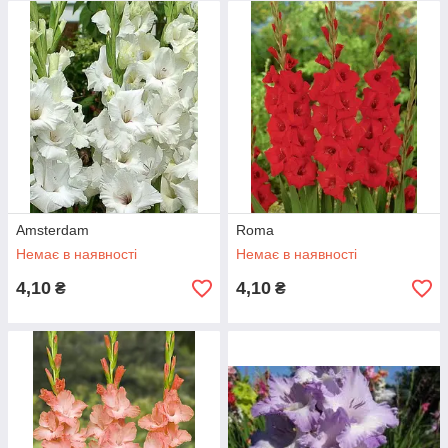
Amsterdam
Roma
Немає в наявності
Немає в наявності
4,10
4,10
₴
₴