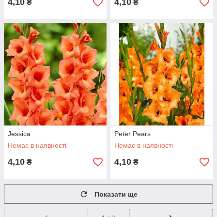
4,10
4,10
₴
₴
Jessica
Peter Pears
Немає в наявності
Немає в наявності
4,10
4,10
₴
₴
Показати ще