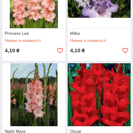
Princess Lee
Milka
Немає в наявності
Немає в наявності
4,10
4,10
₴
₴
Night Mare
Oscar