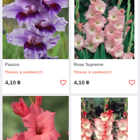
Passos
Rose Supreme
Немає в наявності
Немає в наявності
4,10
4,10
₴
₴