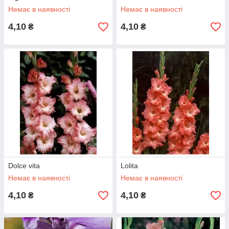
Немає в наявності
Немає в наявності
4,10
4,10
₴
₴
Dolce vita
Lolita
Немає в наявності
Немає в наявності
4,10
4,10
₴
₴