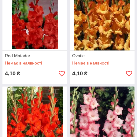
Red Matador
Ovatie
Немає в наявності
Немає в наявності
4,10
4,10
₴
₴