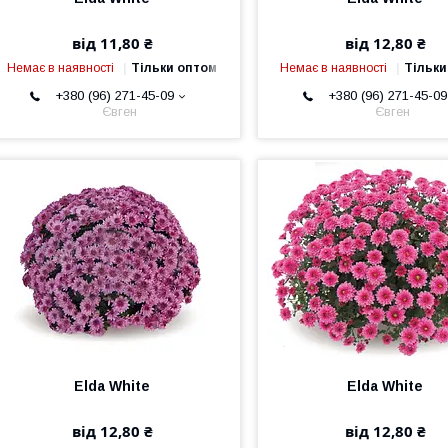
від 11,80 ₴
від 12,80 ₴
Немає в наявності
Тільки оптом
Немає в наявності
Тільки
+380 (96) 271-45-09
+380 (96) 271-45-09
Євген
Євген
Elda White
Elda White
від 12,80 ₴
від 12,80 ₴