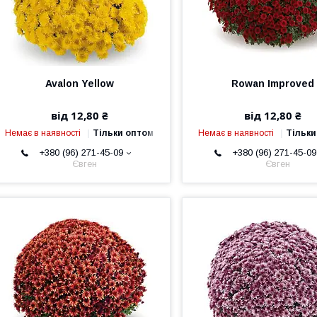
Avalon Yellow
Rowan Improved
від 12,80 ₴
від 12,80 ₴
Немає в наявності
Тільки оптом
Немає в наявності
Тільки
+380 (96) 271-45-09
+380 (96) 271-45-09
Євген
Євген