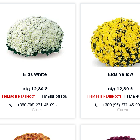
Elda White
Elda Yellow
від 12,80 ₴
від 12,80 ₴
Немає в наявності
Тільки оптом
Немає в наявності
Тільки
+380 (96) 271-45-09
+380 (96) 271-45-09
Євген
Євген