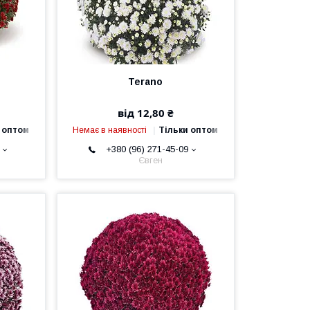
Terano
від 12,80 ₴
 оптом
Немає в наявності
Тільки оптом
+380 (96) 271-45-09
Євген