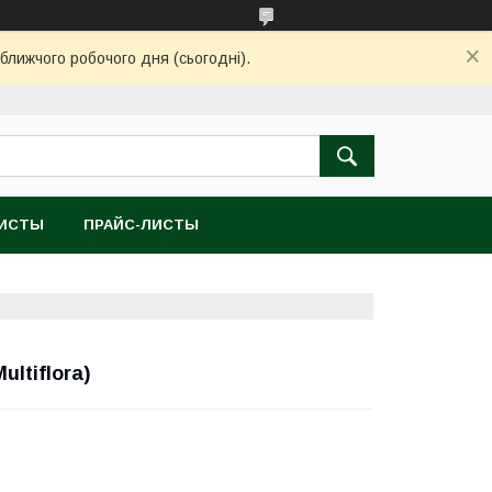
ближчого робочого дня (сьогодні).
ЛИСТЫ
ПРАЙС-ЛИСТЫ
ltiflora)