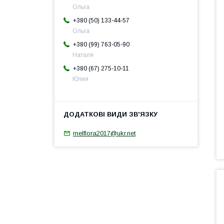
Ольга
+380 (50) 133-44-57
Ольга
+380 (99) 763-05-90
Наталя
+380 (67) 275-10-11
Юлия
melflora2017@ukr.net