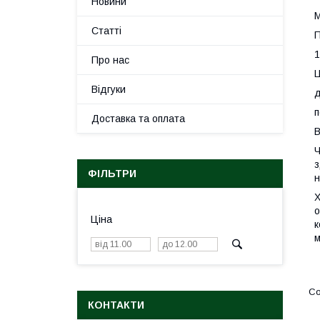
Новини
М
Статті
П
1
Про нас
Ц
Відгуки
д
п
Доставка та оплата
В
Ч
з
ФІЛЬТРИ
н
Х
о
Ціна
к
м
КОНТАКТИ