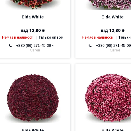
Elda White
Elda White
від 12,80 ₴
від 12,80 ₴
Немає в наявності
Тільки оптом
Немає в наявності
Тільки
+380 (96) 271-45-09
+380 (96) 271-45-09
Євген
Євген
Elda White
Elda White