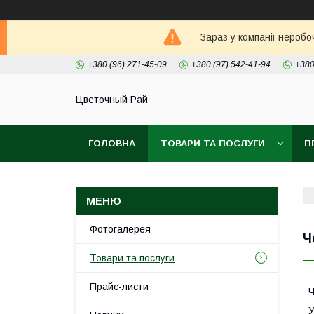
Зараз у компанії неробо
+380 (96) 271-45-09
+380 (97) 542-41-94
+380
Цветочный Рай
ГОЛОВНА
ТОВАРИ ТА ПОСЛУГИ
П
Фотогалерея
Ч
Товари та послуги
Прайс-листи
Ч
У