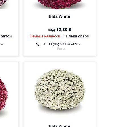
Elda White
від 12,80 ₴
 оптом
Немає в наявності
Тільки оптом
+380 (96) 271-45-09
Євген
Elda White