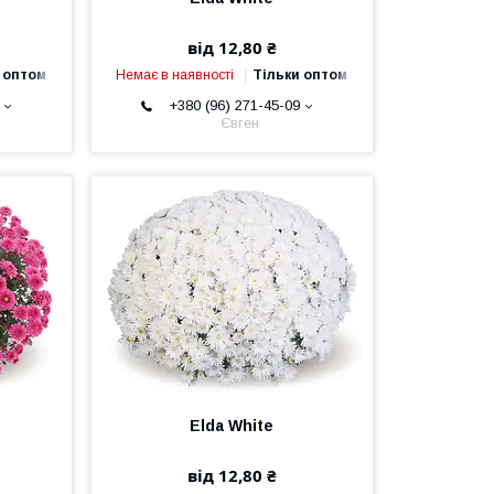
від 12,80 ₴
 оптом
Немає в наявності
Тільки оптом
+380 (96) 271-45-09
Євген
Elda White
від 12,80 ₴