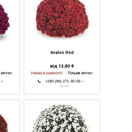
Avalon Red
від 12,80 ₴
 оптом
Немає в наявності
Тільки оптом
+380 (96) 271-45-09
Євген