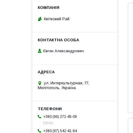
Квітковий Рай
Євген Александрович
ул. Интеркультурная, 77,
Мелітополь, Україна
+380 (96) 271-45-09
Євген
+380 (97) 542-41-94