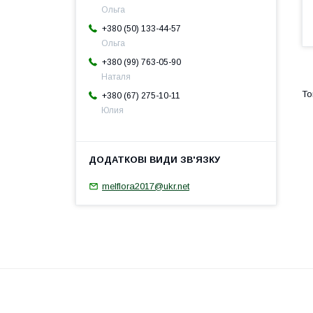
Ольга
+380 (50) 133-44-57
Ольга
+380 (99) 763-05-90
Наталя
+380 (67) 275-10-11
Юлия
melflora2017@ukr.net