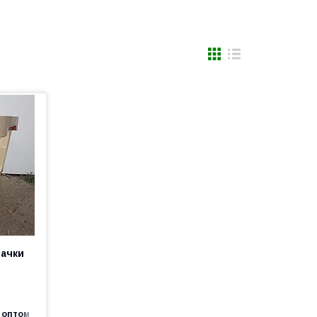
бачки
 оптом