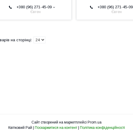
+380 (96) 271-45-09
+380 (96) 271-45-09
Євген
Євген
Сайт створений на маркетплейсі
Prom.ua
Квітковий Рай |
Поскаржитися на контент
|
Політика конфіденційності