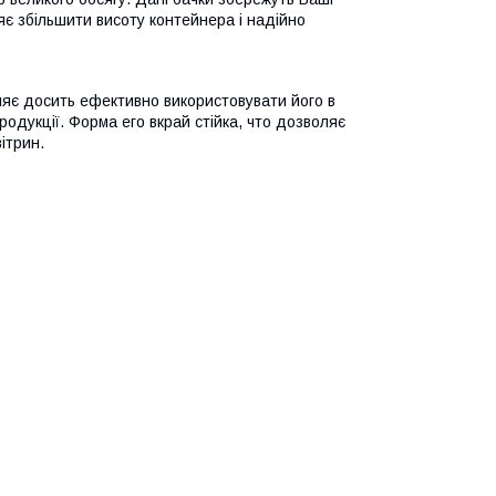
ляє збільшити висоту контейнера і надійно
ляє досить ефективно використовувати його в
продукції. Форма его вкрай стійка, что дозволяє
ітрин.