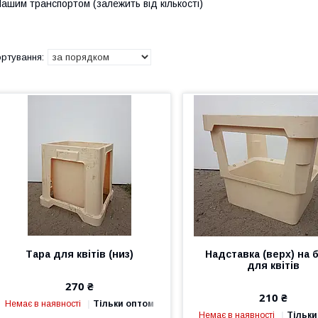
ашим транспортом (залежить від кількості)
Тара для квітів (низ)
Надставка (верх) на 
для квітів
270 ₴
210 ₴
Немає в наявності
Тільки оптом
Немає в наявності
Тільки