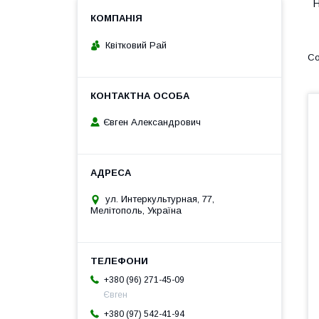
Н
Квітковий Рай
Євген Александрович
ул. Интеркультурная, 77,
Мелітополь, Україна
+380 (96) 271-45-09
Євген
+380 (97) 542-41-94