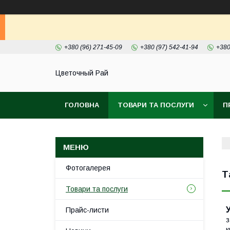
+380 (96) 271-45-09
+380 (97) 542-41-94
+380
Цветочный Рай
ГОЛОВНА
ТОВАРИ ТА ПОСЛУГИ
П
Фотогалерея
Т
Товари та послуги
Прайс-листи
з
к