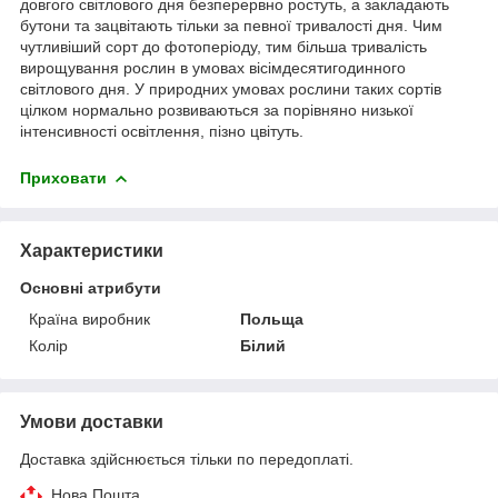
довгого світлового дня безперервно ростуть, а закладають
бутони та зацвітають тільки за певної тривалості дня. Чим
чутливіший сорт до фотоперіоду, тим більша тривалість
вирощування рослин в умовах вісімдесятигодинного
світлового дня. У природних умовах рослини таких сортів
цілком нормально розвиваються за порівняно низької
інтенсивності освітлення, пізно цвітуть.
Приховати
Характеристики
Основні атрибути
Країна виробник
Польща
Колір
Білий
Умови доставки
Доставка здійснюється тільки по передоплаті.
Нова Пошта