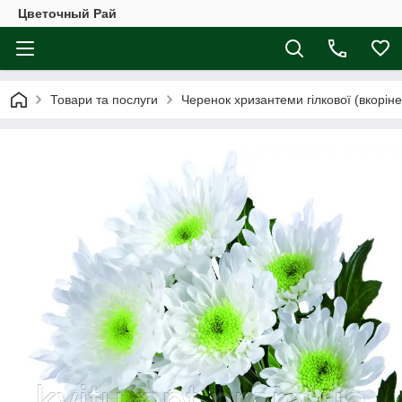
Цветочный Рай
Товари та послуги
Черенок хризантеми гілкової (вкоріне