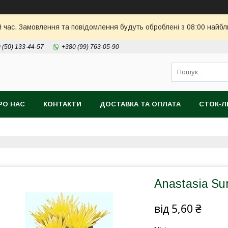
й час. Замовлення та повідомлення будуть оброблені з 08:00 найбл
 (50) 133-44-57
+380 (99) 763-05-90
РО НАС
КОНТАКТИ
ДОСТАВКА ТА ОПЛАТА
СТОК-
Anastasia Su
від
5,60 ₴