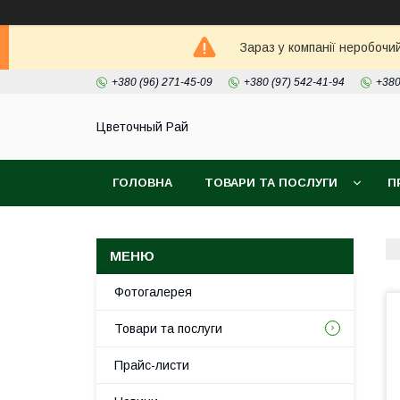
Зараз у компанії неробочи
+380 (96) 271-45-09
+380 (97) 542-41-94
+380
Цветочный Рай
ГОЛОВНА
ТОВАРИ ТА ПОСЛУГИ
П
Фотогалерея
Товари та послуги
Прайс-листи