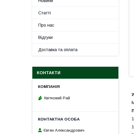
Новини
Статті
Про нас
Відгуки
Доставка та оплата
КОНТАКТИ
Квітковий Рай
М
1
1
Євген Александрович