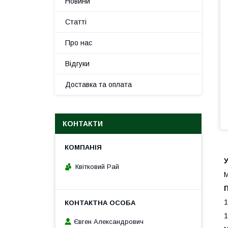
Новини
Статті
Про нас
Відгуки
Доставка та оплата
КОНТАКТИ
Квітковий Рай
М
1
1
Євген Александрович