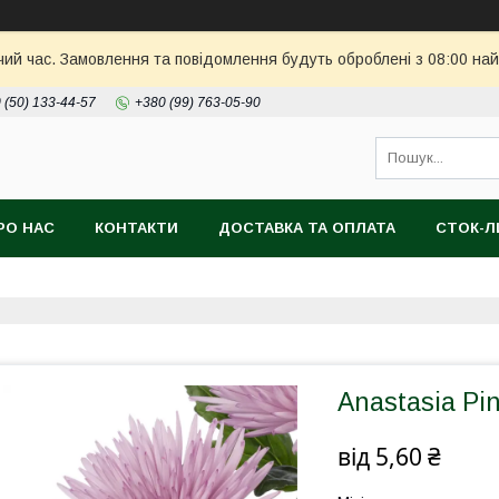
чий час. Замовлення та повідомлення будуть оброблені з 08:00 най
 (50) 133-44-57
+380 (99) 763-05-90
РО НАС
КОНТАКТИ
ДОСТАВКА ТА ОПЛАТА
СТОК-
Anastasia Pi
від
5,60 ₴