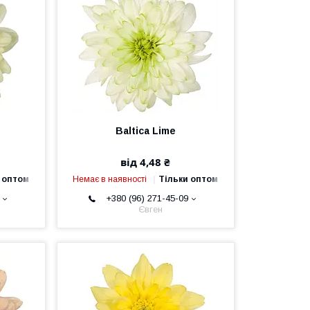
Baltica Lime
від 4,48 ₴
 оптом
Немає в наявності
Тільки оптом
+380 (96) 271-45-09
Євген