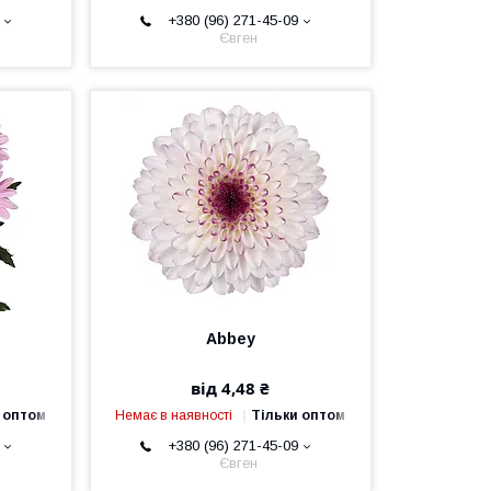
+380 (96) 271-45-09
Євген
Abbey
від 4,48 ₴
 оптом
Немає в наявності
Тільки оптом
+380 (96) 271-45-09
Євген