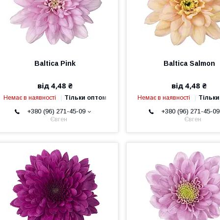
Baltica Pink
Baltica Salmon
від 4,48 ₴
від 4,48 ₴
Немає в наявності
Тільки оптом
Немає в наявності
Тільки
+380 (96) 271-45-09
+380 (96) 271-45-09
Євген
Євген