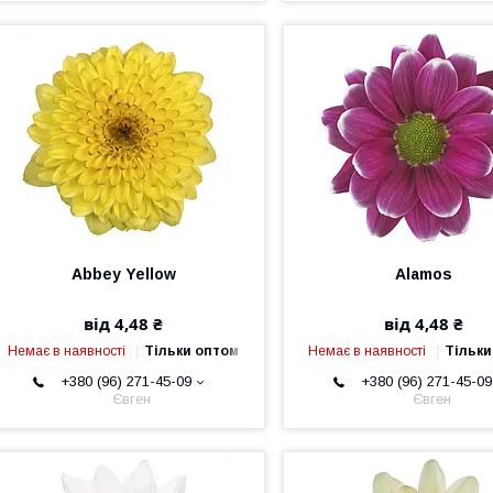
Abbey Yellow
Alamos
від 4,48 ₴
від 4,48 ₴
Немає в наявності
Тільки оптом
Немає в наявності
Тільки
+380 (96) 271-45-09
+380 (96) 271-45-09
Євген
Євген