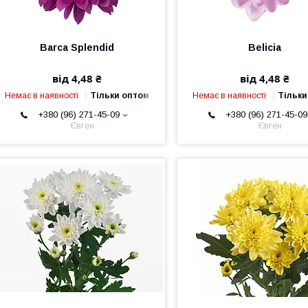
Barca Splendid
Belicia
від 4,48 ₴
від 4,48 ₴
Немає в наявності
Тільки оптом
Немає в наявності
Тільки
+380 (96) 271-45-09
+380 (96) 271-45-09
Євген
Євген