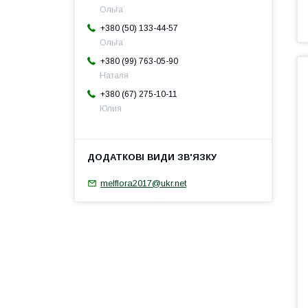
Ольга
+380 (50) 133-44-57
Ольга
+380 (99) 763-05-90
Наталя
+380 (67) 275-10-11
Юлия
melflora2017@ukr.net