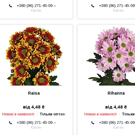
+380 (96) 271-45-09
+380 (96) 271-45-09
Євген
Євген
Raisa
Rihanna
від 4,48 ₴
від 4,48 ₴
Немає в наявності
Тільки оптом
Немає в наявності
Тільки
+380 (96) 271-45-09
+380 (96) 271-45-09
Євген
Євген