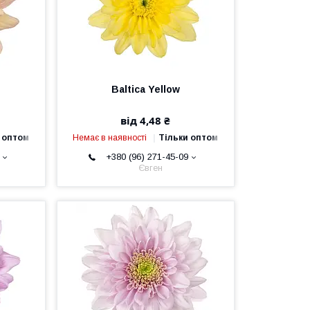
Baltica Yellow
від 4,48 ₴
 оптом
Немає в наявності
Тільки оптом
+380 (96) 271-45-09
Євген