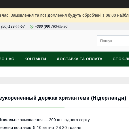
й час. Замовлення та повідомлення будуть оброблені з 08:00 найбл
 (50) 133-44-57
+380 (99) 763-05-90
РО НАС
КОНТАКТИ
ДОСТАВКА ТА ОПЛАТА
СТОК-
еукорененный держак хризантеми (Нідерланди)
інімальне замовлення ― 200 шт. одного сорту
ерміни поставок: 5-10 квітня; 24-30 травня