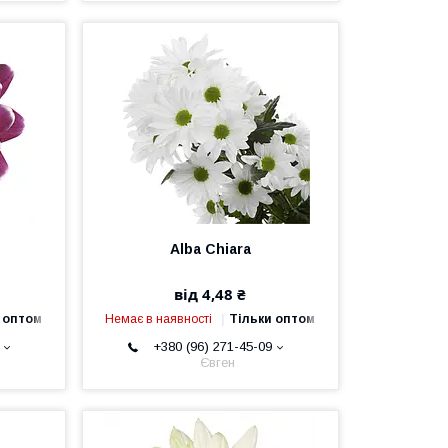
Alba Chiara
від 4,48 ₴
 оптом
Немає в наявності
Тільки оптом
+380 (96) 271-45-09
Євген