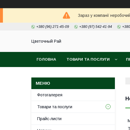
Зараз у компанії неробочи
+380 (96) 271-45-09
+380 (97) 542-41-94
+380
Цветочный Рай
ГОЛОВНА
ТОВАРИ ТА ПОСЛУГИ
П
Фотогалерея
Н
Товари та послуги
Прайс-листи
М
Т