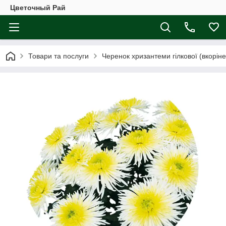
Цветочный Рай
Товари та послуги
Черенок хризантеми гілкової (вкоріне