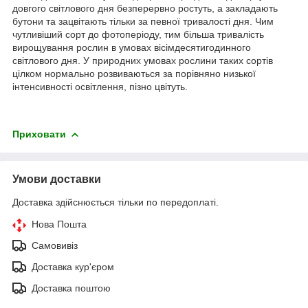
довгого світлового дня безперервно ростуть, а закладають
бутони та зацвітають тільки за певної тривалості дня. Чим
чутливіший сорт до фотоперіоду, тим більша тривалість
вирощування рослин в умовах вісімдесятигодинного
світлового дня. У природних умовах рослини таких сортів
цілком нормально розвиваються за порівняно низької
інтенсивності освітлення, пізно цвітуть.
Приховати
Умови доставки
Доставка здійснюється тільки по передоплаті.
Нова Пошта
Самовивіз
Доставка кур'єром
Доставка поштою