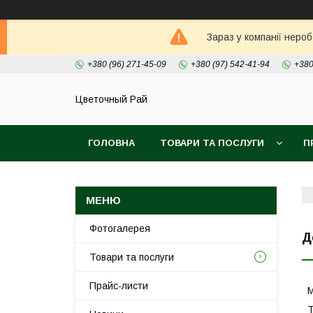
Зараз у компанії неро
+380 (96) 271-45-09
+380 (97) 542-41-94
+380
Цветочный Рай
ГОЛОВНА
ТОВАРИ ТА ПОСЛУГИ
П
Фотогалерея
Д
Товари та послуги
Прайс-листи
М
Т