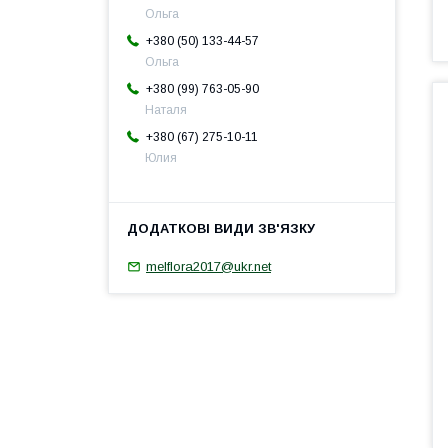
Ольга
+380 (50) 133-44-57
Ольга
+380 (99) 763-05-90
Наталя
+380 (67) 275-10-11
Юлия
melflora2017@ukr.net