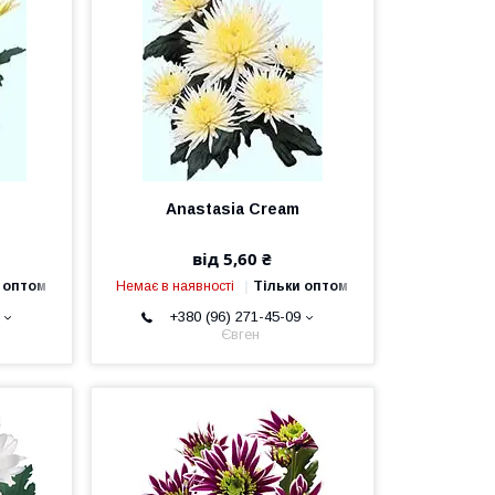
Anastasia Cream
від 5,60 ₴
 оптом
Немає в наявності
Тільки оптом
+380 (96) 271-45-09
Євген