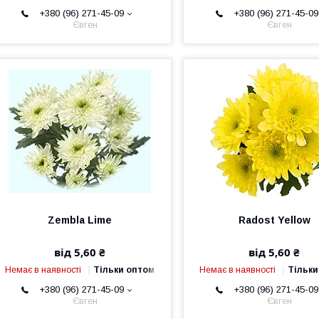
+380 (96) 271-45-09
+380 (96) 271-45-09
Євген
Євген
Zembla Lime
Radost Yellow
від 5,60 ₴
від 5,60 ₴
Немає в наявності
Тільки оптом
Немає в наявності
Тільки
+380 (96) 271-45-09
+380 (96) 271-45-09
Євген
Євген