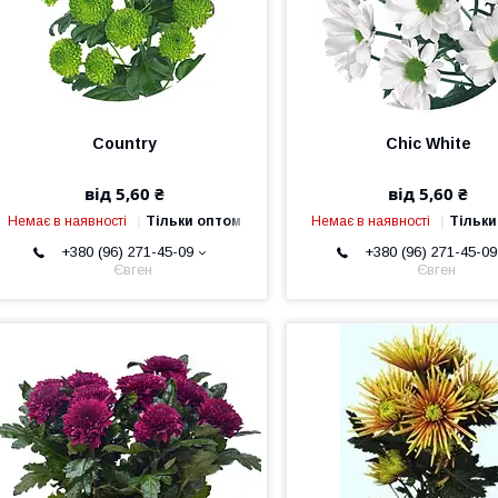
Country
Chic White
від 5,60 ₴
від 5,60 ₴
Немає в наявності
Тільки оптом
Немає в наявності
Тільки
+380 (96) 271-45-09
+380 (96) 271-45-09
Євген
Євген