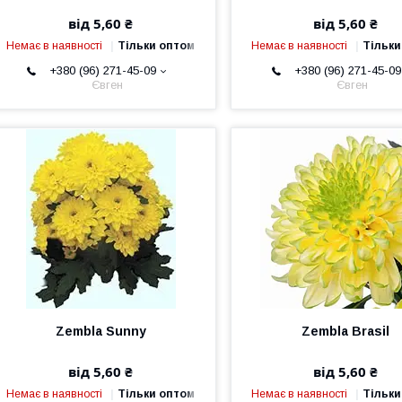
від 5,60 ₴
від 5,60 ₴
Немає в наявності
Тільки оптом
Немає в наявності
Тільки
+380 (96) 271-45-09
+380 (96) 271-45-09
Євген
Євген
Zembla Sunny
Zembla Brasil
від 5,60 ₴
від 5,60 ₴
Немає в наявності
Тільки оптом
Немає в наявності
Тільки