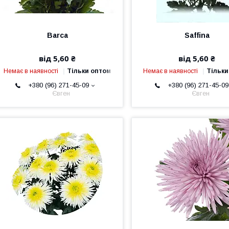
Barca
Saffina
від 5,60 ₴
від 5,60 ₴
Немає в наявності
Тільки оптом
Немає в наявності
Тільки
+380 (96) 271-45-09
+380 (96) 271-45-09
Євген
Євген