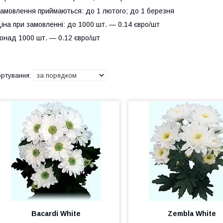
амовлення приймаються: до 1 лютого; до 1 березня
іна при замовленні: до 1000 шт. ― 0.14 євро/шт
онад 1000 шт. ― 0.12 євро/шт
Bacardi White
Zembla White