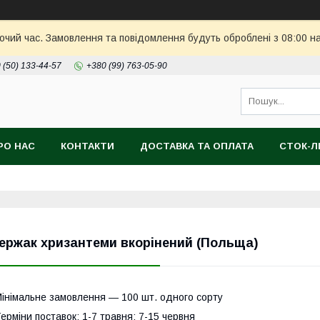
бочий час. Замовлення та повідомлення будуть оброблені з 08:00 н
 (50) 133-44-57
+380 (99) 763-05-90
РО НАС
КОНТАКТИ
ДОСТАВКА ТА ОПЛАТА
СТОК-
ержак хризантеми вкорінений (Польща)
інімальне замовлення ― 100 шт. одного сорту
ерміни поставок: 1-7 травня; 7-15 червня