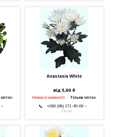
Anastasia White
від 5,60 ₴
 оптом
Немає в наявності
Тільки оптом
+380 (96) 271-45-09
Євген