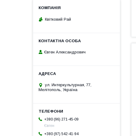
Квітковий Рай
Євген Александрович
ул. Интеркультурная, 77,
Мелітополь, Україна
+380 (96) 271-45-09
Євген
+380 (97) 542-41-94