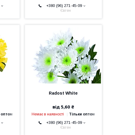
+380 (96) 271-45-09
Євген
Radost White
від 5,60 ₴
 оптом
Немає в наявності
Тільки оптом
+380 (96) 271-45-09
Євген