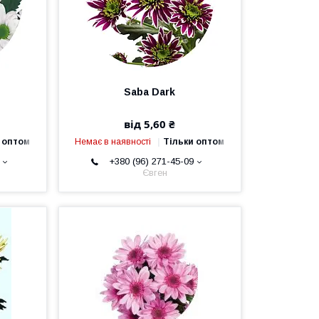
Saba Dark
від 5,60 ₴
 оптом
Немає в наявності
Тільки оптом
+380 (96) 271-45-09
Євген