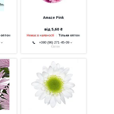
Amaze Pink
від 5,60 ₴
 оптом
Немає в наявності
Тільки оптом
+380 (96) 271-45-09
Євген