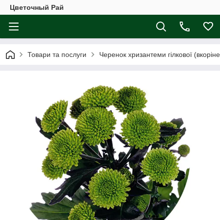
Цветочный Рай
Товари та послуги
Черенок хризантеми гілкової (вкоріне