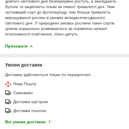
довгого світлового дня безперервно ростуть, а закладають
бутони та зацвітають тільки за певної тривалості дня. Чим
чутливіший сорт до фотоперіоду, тим більша тривалість
вирощування рослин в умовах вісімдесятигодинного
світлового дня. У природних умовах рослини таких сортів
цілком нормально розвиваються за порівняно низької
інтенсивності освітлення, пізно цвітуть.
Приховати
Умови доставки
Доставка здійснюється тільки по передоплаті.
Нова Пошта
Самовивіз
Доставка кур'єром
Доставка поштою
Всі умови доставки