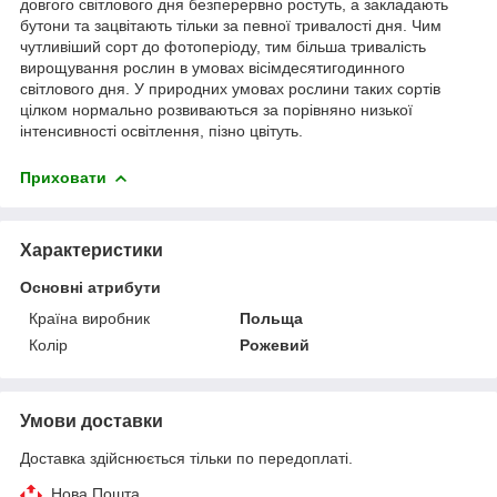
довгого світлового дня безперервно ростуть, а закладають
бутони та зацвітають тільки за певної тривалості дня. Чим
чутливіший сорт до фотоперіоду, тим більша тривалість
вирощування рослин в умовах вісімдесятигодинного
світлового дня. У природних умовах рослини таких сортів
цілком нормально розвиваються за порівняно низької
інтенсивності освітлення, пізно цвітуть.
Приховати
Характеристики
Основні атрибути
Країна виробник
Польща
Колір
Рожевий
Умови доставки
Доставка здійснюється тільки по передоплаті.
Нова Пошта