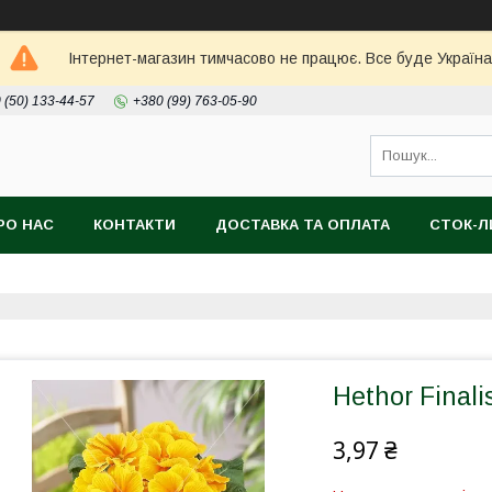
Інтернет-магазин тимчасово не працює. Все буде Україна
 (50) 133-44-57
+380 (99) 763-05-90
РО НАС
КОНТАКТИ
ДОСТАВКА ТА ОПЛАТА
СТОК-
Hethor Final
3,97 ₴