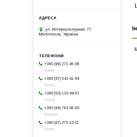
І
ул. Интеркультурная, 77,
Мелітополь, Україна
Ц
+380 (96) 271-45-09
Євген
+380 (97) 542-41-94
Ольга
+380 (50) 133-44-57
Ольга
+380 (99) 763-05-90
Наталя
+380 (67) 275-10-11
Юлия