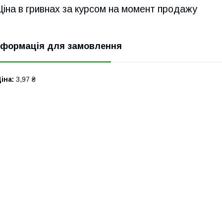
Ціна в гривнах за курсом на момент продажу
нформація для замовлення
іна:
3,97 ₴