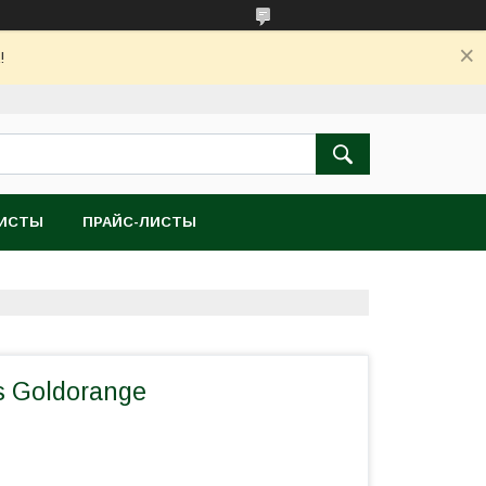
!
ЛИСТЫ
ПРАЙС-ЛИСТЫ
is Goldorange