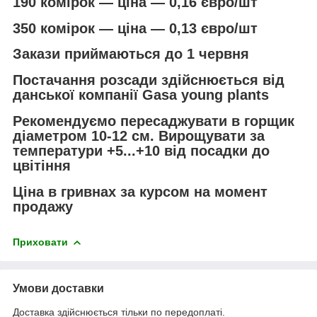
190 комірок — ціна — 0,16 євро/шт
350 комірок — ціна — 0,13 євро/шт
Закази приймаються до 1 червня
Постачання розсади здійснюється від
данської компанії Gasa young plants
Рекомендуємо пересаджувати в горщик
діаметром 10-12 см. Вирощувати за
температури +5...+10 від посадки до
цвітіння
Ціна в гривнах за курсом на момент
продажу
Приховати
Умови доставки
Доставка здійснюється тільки по передоплаті.