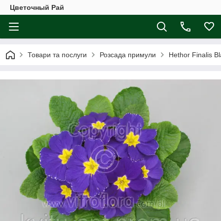
Цветочный Рай
Товари та послуги
Розсада примули
Hethor Finalis B