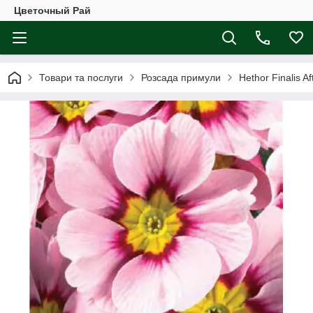
Цветочный Рай
Товари та послуги
Розсада примули
Hethor Finalis Af