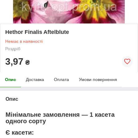
Hethor Finalis Aftelblute
Немає в наявності
Роздріб
3,97
₴
Опис
Доставка
Оплата
Умови повернення
Опис
Мінімальне замовлення — 1 касета
одного сорту
Є касети: