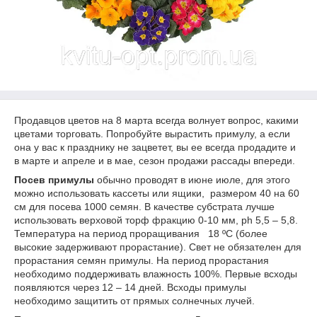
Продавцов цветов на 8 марта всегда волнует вопрос, какими
цветами торговать. Попробуйте вырастить примулу, а если
она у вас к празднику не зацветет, вы ее всегда продадите и
в марте и апреле и в мае, сезон продажи рассады впереди.
Посев примулы
обычно проводят в июне июле, для этого
можно использовать кассеты или ящики, размером 40 на 60
см для посева 1000 семян. В качестве субстрата лучше
использовать верховой торф фракцию 0-10 мм, ph 5,5 – 5,8.
Температура на период проращивания 18 ºС (более
высокие задерживают прорастание). Свет не обязателен для
прорастания семян примулы. На период прорастания
необходимо поддерживать влажность 100%. Первые всходы
появляются через 12 – 14 дней. Всходы примулы
необходимо защитить от прямых солнечных лучей.